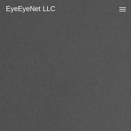
EyeEyeNet LLC