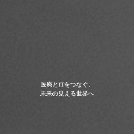
医療とITをつなぐ、
未来の見える世界へ